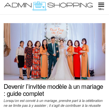
Skip
to
Ad
Menu
the
Sho
content
Devenir l’invitée modèle à un mariage
: guide complet
Lorsqu’on est convié à un mariage, prendre part à la célébration
ne se limite pas à y assister ; il s’agit de contribuer à la réussite