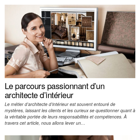
Le parcours passionnant d’un
architecte d’intérieur
Le métier d’architecte d’intérieur est souvent entouré de
mystères, laissant les clients et les curieux se questionner quant à
la véritable portée de leurs responsabilités et compétences. À
travers cet article, nous allons lever un…