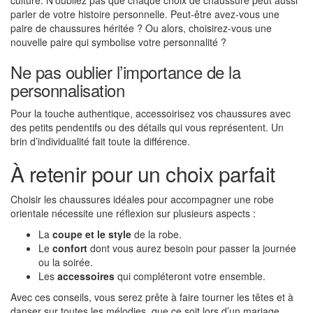
culture. N’oubliez pas que chaque choix de chaussure peut aussi
parler de votre histoire personnelle. Peut-être avez-vous une
paire de chaussures héritée ? Ou alors, choisirez-vous une
nouvelle paire qui symbolise votre personnalité ?
Ne pas oublier l’importance de la
personnalisation
Pour la touche authentique, accessoirisez vos chaussures avec
des petits pendentifs ou des détails qui vous représentent. Un
brin d’individualité fait toute la différence.
À retenir pour un choix parfait
Choisir les chaussures idéales pour accompagner une robe
orientale nécessite une réflexion sur plusieurs aspects :
La
coupe et le style
de la robe.
Le
confort
dont vous aurez besoin pour passer la journée
ou la soirée.
Les
accessoires
qui compléteront votre ensemble.
Avec ces conseils, vous serez prête à faire tourner les têtes et à
danser sur toutes les mélodies, que ce soit lors d’un mariage