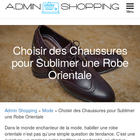
Skip
to
Ad
Menu
the
Sho
content
Choisir des Chaussures
pour Sublimer une Robe
Orientale
Admin Shopping
»
Mode
» Choisir des Chaussures pour Sublimer
une Robe Orientale
Dans le monde enchanteur de la mode, habiller une robe
orientale n’est pas qu’une simple question de tendance. C’est une