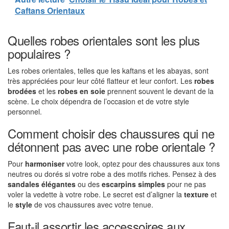
Caftans Orientaux
Quelles robes orientales sont les plus
populaires ?
Les robes orientales, telles que les kaftans et les abayas, sont
très appréciées pour leur côté flatteur et leur confort. Les
robes
brodées
et les
robes en soie
prennent souvent le devant de la
scène. Le choix dépendra de l’occasion et de votre style
personnel.
Comment choisir des chaussures qui ne
détonnent pas avec une robe orientale ?
Pour
harmoniser
votre look, optez pour des chaussures aux tons
neutres ou dorés si votre robe a des motifs riches. Pensez à des
sandales élégantes
ou des
escarpins simples
pour ne pas
voler la vedette à votre robe. Le secret est d’aligner la
texture
et
le
style
de vos chaussures avec votre tenue.
Faut-il assortir les accessoires aux