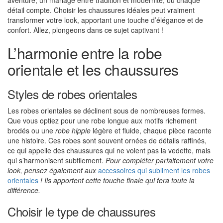
aventure, un mariage entre tradition et modernité, où chaque
détail compte. Choisir les chaussures idéales peut vraiment
transformer votre look, apportant une touche d’élégance et de
confort. Allez, plongeons dans ce sujet captivant !
L’harmonie entre la robe
orientale et les chaussures
Styles de robes orientales
Les robes orientales se déclinent sous de nombreuses formes.
Que vous optiez pour une robe longue aux motifs richement
brodés ou une
robe hippie
légère et fluide, chaque pièce raconte
une histoire. Ces robes sont souvent ornées de détails raffinés,
ce qui appelle des chaussures qui ne volent pas la vedette, mais
qui s’harmonisent subtilement.
Pour compléter parfaitement votre
look, pensez également aux
accessoires qui subliment les robes
orientales
! Ils apportent cette touche finale qui fera toute la
différence.
Choisir le type de chaussures