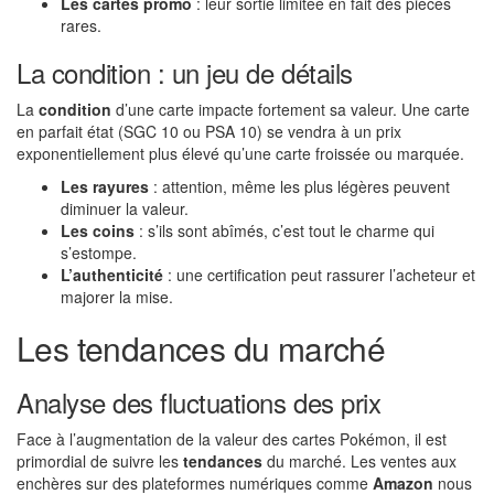
Les cartes promo
: leur sortie limitée en fait des pièces
rares.
La condition : un jeu de détails
La
condition
d’une carte impacte fortement sa valeur. Une carte
en parfait état (SGC 10 ou PSA 10) se vendra à un prix
exponentiellement plus élevé qu’une carte froissée ou marquée.
Les rayures
: attention, même les plus légères peuvent
diminuer la valeur.
Les coins
: s’ils sont abîmés, c’est tout le charme qui
s’estompe.
L’authenticité
: une certification peut rassurer l’acheteur et
majorer la mise.
Les tendances du marché
Analyse des fluctuations des prix
Face à l’augmentation de la valeur des cartes Pokémon, il est
primordial de suivre les
tendances
du marché. Les ventes aux
enchères sur des plateformes numériques comme
Amazon
nous