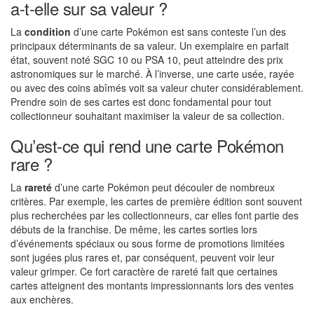
a-t-elle sur sa valeur ?
La
condition
d’une carte Pokémon est sans conteste l’un des
principaux déterminants de sa valeur. Un exemplaire en parfait
état, souvent noté SGC 10 ou PSA 10, peut atteindre des prix
astronomiques sur le marché. À l’inverse, une carte usée, rayée
ou avec des coins abîmés voit sa valeur chuter considérablement.
Prendre soin de ses cartes est donc fondamental pour tout
collectionneur souhaitant maximiser la valeur de sa collection.
Qu’est-ce qui rend une carte Pokémon
rare ?
La
rareté
d’une carte Pokémon peut découler de nombreux
critères. Par exemple, les cartes de première édition sont souvent
plus recherchées par les collectionneurs, car elles font partie des
débuts de la franchise. De même, les cartes sorties lors
d’événements spéciaux ou sous forme de promotions limitées
sont jugées plus rares et, par conséquent, peuvent voir leur
valeur grimper. Ce fort caractère de rareté fait que certaines
cartes atteignent des montants impressionnants lors des ventes
aux enchères.