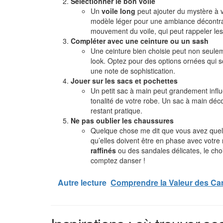
Sélectionner le bon voile
Un
voile long
peut ajouter du mystère à v
modèle léger pour une ambiance décontrac
mouvement du voile, qui peut rappeler les
Compléter avec une ceinture ou un sash
Une ceinture bien choisie peut non seulem
look. Optez pour des options ornées qui sc
une note de sophistication.
Jouer sur les sacs et pochettes
Un petit sac à main peut grandement influ
tonalité de votre robe. Un sac à main décor
restant pratique.
Ne pas oublier les chaussures
Quelque chose me dit que vous avez quelq
qu’elles doivent être en phase avec votre
raffinés
ou des sandales délicates, le choi
comptez danser !
Autre lecture
Comprendre la Valeur des C