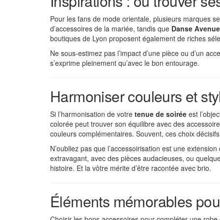
Inspirations : où trouver s
Pour les fans de mode orientale, plusieurs marques se
d’accessoires de la mariée, tandis que
Danse Avenue
boutiques de Lyon proposent également de riches séle
Ne sous-estimez pas l’impact d’une pièce ou d’un acces
s’exprime pleinement qu’avec le bon entourage.
Harmoniser couleurs et sty
Si l’harmonisation de votre
tenue de soirée
est l’objec
colorée peut trouver son équilibre avec des accessoir
couleurs complémentaires. Souvent, ces choix décisifs s
N’oubliez pas que l’accessoirisation est une extensio
extravagant, avec des pièces audacieuses, ou quelque
histoire. Et la vôtre mérite d’être racontée avec brio.
Éléments mémorables pour 
Choisir les bons accessoires pour compléter une robe o