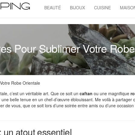
BEAUTÉ
BIJOUX
CUISINE
MAISO
Admin
Shopping
es Pour Sublimer Votre Robe
Votre Robe Orientale
le, c’est un véritable art. Que ce soit un
caftan
ou une magnifique
ro
er une belle tenue en un chef-d’œuvre éblouissant. Me voilà à partager
rler de vous, que ce soit lors d’une soirée entre amis ou d’une occasion
 un atout essentiel