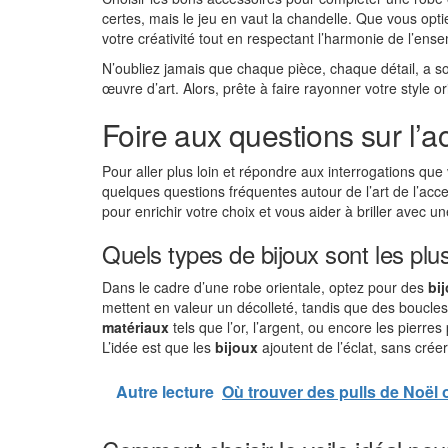
certes, mais le jeu en vaut la chandelle. Que vous opti
votre créativité tout en respectant l’harmonie de l’ens
N’oubliez jamais que chaque pièce, chaque détail, a so
œuvre d’art. Alors, prête à faire rayonner votre style o
Foire aux questions sur l’a
Pour aller plus loin et répondre aux interrogations que
quelques questions fréquentes autour de l’art de l’ac
pour enrichir votre choix et vous aider à briller avec 
Quels types de bijoux sont les plu
Dans le cadre d’une robe orientale, optez pour des
bi
mettent en valeur un décolleté, tandis que des boucle
matériaux
tels que l’or, l’argent, ou encore les pierre
L’idée est que les
bijoux
ajoutent de l’éclat, sans crée
Autre lecture
Où trouver des pulls de Noël 