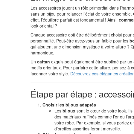
Les accessoires jouent un rôle primordial dans l’harm
sans un bijou pour relancer l’éclat de votre ensemble.
effet, l’équilibre parfait est fondamental ! Ainsi,
comment
look oriental ?
Chaque accessoire doit être délibérément choisi pour 
personnalité. Peut-être avez-vous un faible pour les
bo
qui ajoutent une dimension mystique à votre allure ? 
harmonieux.
Un
caftan
exquis peut également être sublimé par un a
motifs orientaux. Pour parfaire cette allure, pensez à 
façonner votre style.
Découvrez ces élégantes création
Étape par étape : accessoir
Choisir les bijoux adaptés
Les
bijoux
sont le cœur de votre look. Ils
des matériaux raffinés comme l’or ou l’arg
votre robe. Par exemple, si vous portez 
d’oreilles assorties feront merveille.