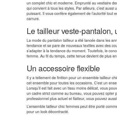
un complet chic et moderne. Emprunté au vestiaire des
qui convient à tous les styles. Par ailleurs, c’est aus
puissant. Il vous confère également de l’autorité tout
carrure.
Le tailleur veste-pantalon
La mode du pantalon tailleur a été lancée dans les anné
tendance et se pare de nouveaux textiles avec des c
s’adapter à la tendance du moment. Toutefois, le conc
femme. Au fil du temps, cette tenue devient de plus en
Un accessoire flexible
Il y a tellement de finition pour un ensemble tailleur ch
cet ensemble pour toutes les occasions. C’est un ense
Lorsqu’il est fait avec un tissu moins délicat, vous po
un cadre strict comme au bureau, vous pouvez opter po
professionnel plus actuel et flatteur, vous pouvez auss
L’ensemble tailleur chic femmes peut être porté comme
pour un look décontracté.