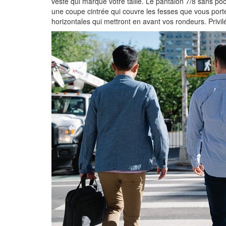
veste qui marque votre taille. Le pantalon 7/8 sans po
une coupe cintrée qui couvre les fesses que vous porter
horizontales qui mettront en avant vos rondeurs. Privil