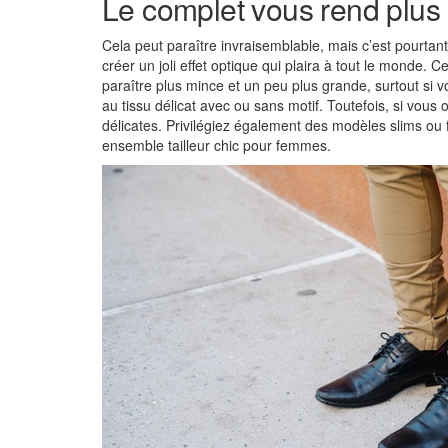
Le complet vous rend plus
Cela peut paraître invraisemblable, mais c’est pourtant 
créer un joli effet optique qui plaira à tout le monde. C
paraître plus mince et un peu plus grande, surtout si 
au tissu délicat avec ou sans motif. Toutefois, si vous 
délicates. Privilégiez également des modèles slims o
ensemble tailleur chic pour femmes.