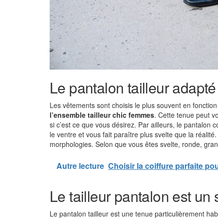
Le pantalon tailleur adapté 
Les vêtements sont choisis le plus souvent en fonction d
l’ensemble tailleur chic femmes
. Cette tenue peut v
si c’est ce que vous désirez. Par ailleurs, le pantalon
le ventre et vous fait paraître plus svelte que la réalit
morphologies. Selon que vous êtes svelte, ronde, grand
Autre lecture
Choisir la coiffure parfaite p
Le tailleur pantalon est un
Le pantalon tailleur est une tenue particulièrement habi