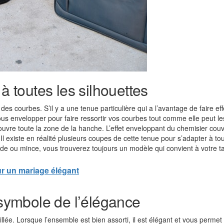
à toutes les silhouettes
es courbes. S’il y a une tenue particulière qui a l’avantage de faire effe
ous envelopper pour faire ressortir vos courbes tout comme elle peut l
 couvre toute la zone de la hanche. L’effet enveloppant du chemisier cou
é. Il existe en réalité plusieurs coupes de cette tenue pour s’adapter à to
e ou mince, vous trouverez toujours un modèle qui convient à votre tai
our un mariage élégant
 symbole de l’élégance
llée. Lorsque l’ensemble est bien assorti, il est élégant et vous permet 