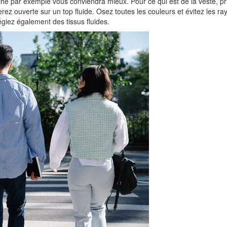
che par exemple vous conviendra mieux. Pour ce qui est de la veste, pri
ez ouverte sur un top fluide. Osez toutes les couleurs et évitez les ra
égiez également des tissus fluides.