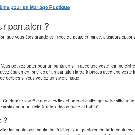
ème pour un Mariage Rustique
ur pantalon ?
elon que vous êtes grande et mince ou petite et mince, plusieurs option
. Vous pouvez opter pour un pantalon slim avec une veste femme cintré
ouvez également privilégier un pantalon large à pinces avec une veste 
e derbies si vous voulez un style vintage.
8. Ce dernier s’arrête aux chevilles et permet d’allonger votre silhouette
arpins pour un style à la fois décontracté et habillé.
s ?
viter les pantalons moulants. Privilégiez un pantalon de taille haute av