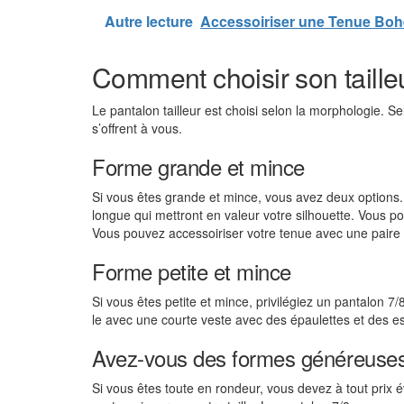
Autre lecture
Accessoiriser une Tenue Boh
Comment choisir son taille
Le pantalon tailleur est choisi selon la morphologie. S
s’offrent à vous.
Forme grande et mince
Si vous êtes grande et mince, vous avez deux options
longue qui mettront en valeur votre silhouette. Vous p
Vous pouvez accessoiriser votre tenue avec une paire d
Forme petite et mince
Si vous êtes petite et mince, privilégiez un pantalon 7/
le avec une courte veste avec des épaulettes et des esc
Avez-vous des formes généreuse
Si vous êtes toute en rondeur, vous devez à tout prix é