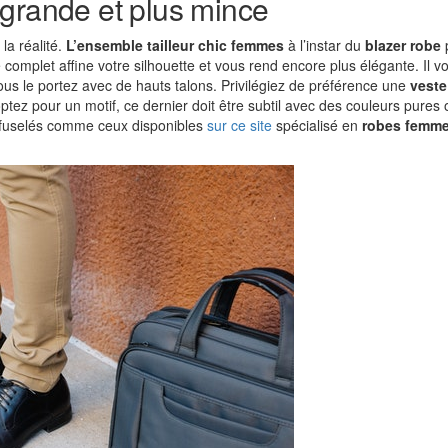
 grande et plus mince
la réalité.
L’ensemble tailleur chic femmes
à l’instar du
blazer robe
e complet affine votre silhouette et vous rend encore plus élégante. Il vo
vous le portez avec de hauts talons. Privilégiez de préférence une
vest
optez pour un motif, ce dernier doit être subtil avec des couleurs pures 
u fuselés comme ceux disponibles
sur ce site
spécialisé en
robes femm