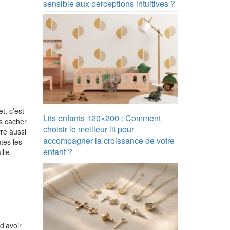
sensible aux perceptions intuitives ?
t, c’est
Lits enfants 120×200 : Comment
es cacher
choisir le meilleur lit pour
vre aussi
accompagner la croissance de votre
utes les
enfant ?
lle.
d’avoir