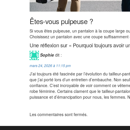
Êtes-vous pulpeuse ?
Si vous êtes pulpeuse, un pantalon à la coupe large ou
Choisissez un pantalon avec une coupe suffisamment c
Une réflexion sur « Pourquoi toujours avoir u
Sophie
dit :
mars 24, 2026 à 11:15 pm
J’ai toujours été fascinée par l’évolution du tailleur
que j’ai porté lors d’un entretien d’embauche. Non seul
confiance. C’est incroyable de voir comment ce vêtem
robe féminine. Certains clament que le tailleur-pantalo
puissance et d’émancipation pour nous, les femmes. N’
Les commentaires sont fermés.