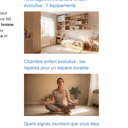
évolutive : 7 équipements
peut
us fait
e femme
ou
es
et
Chambre enfant evolutive : les
reperes pour un espace durable
Quels signes montrent que vous êtes