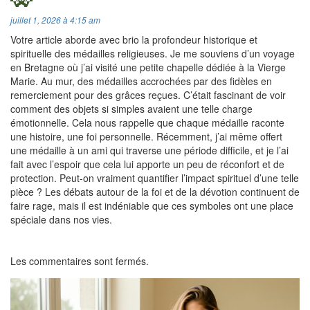
juillet 1, 2026 à 4:15 am
Votre article aborde avec brio la profondeur historique et
spirituelle des médailles religieuses. Je me souviens d’un voyage
en Bretagne où j’ai visité une petite chapelle dédiée à la Vierge
Marie. Au mur, des médailles accrochées par des fidèles en
remerciement pour des grâces reçues. C’était fascinant de voir
comment des objets si simples avaient une telle charge
émotionnelle. Cela nous rappelle que chaque médaille raconte
une histoire, une foi personnelle. Récemment, j’ai même offert
une médaille à un ami qui traverse une période difficile, et je l’ai
fait avec l’espoir que cela lui apporte un peu de réconfort et de
protection. Peut-on vraiment quantifier l’impact spirituel d’une telle
pièce ? Les débats autour de la foi et de la dévotion continuent de
faire rage, mais il est indéniable que ces symboles ont une place
spéciale dans nos vies.
Les commentaires sont fermés.