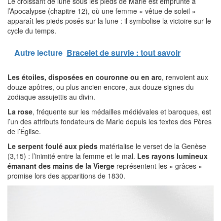
Le croissant de lune sous les pieds de Marie est emprunté à
l’Apocalypse (chapitre 12), où une femme « vêtue de soleil »
apparaît les pieds posés sur la lune : il symbolise la victoire sur le
cycle du temps.
Autre lecture
Bracelet de survie : tout savoir
Les étoiles, disposées en couronne ou en arc
, renvoient aux
douze apôtres, ou plus ancien encore, aux douze signes du
zodiaque assujettis au divin.
La rose
, fréquente sur les médailles médiévales et baroques, est
l’un des attributs fondateurs de Marie depuis les textes des Pères
de l’Église.
Le serpent foulé aux pieds
matérialise le verset de la Genèse
(3,15) : l’inimité entre la femme et le mal.
Les rayons lumineux
émanant des mains de la Vierge
représentent les « grâces »
promise lors des apparitions de 1830.