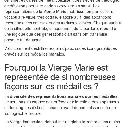
centimètres carrés de métal coexistent des siècles de théologie,
de dévotion populaire et de savoir-faire artisanal. Les
représentations de la Vierge Marie mobilisent en particulier un
vocabulaire visuel très codifié, élaboré au fil des apparitions
reconnues, des conciles et des traditions locales. Chaque attribut
de la silhouette centrale, chaque motif de la bordure, répond à
une logique que des générations d’artisans ont transmise
presque à l’identique.
Voici comment déchiffrer les principaux codes iconographiques
gravés sur les médailles mariales.
Pourquoi la Vierge Marie est
représentée de si nombreuses
façons sur les médailles ?
La
diversité des représentations mariales sur les médailles
ne tient pas au caprice des orfèvres : elle reflète des apparitions
et des dogmes distincts, chacun ayant donné naissance à une
iconographie propre.
La Vierge Immaculée, debout sur un globe terrestre et les mains