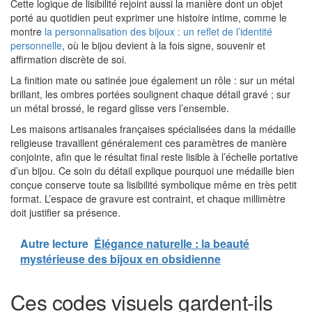
Cette logique de lisibilité rejoint aussi la manière dont un objet
porté au quotidien peut exprimer une histoire intime, comme le
montre
la personnalisation des bijoux : un reflet de l’identité
personnelle
, où le bijou devient à la fois signe, souvenir et
affirmation discrète de soi.
La finition mate ou satinée joue également un rôle : sur un métal
brillant, les ombres portées soulignent chaque détail gravé ; sur
un métal brossé, le regard glisse vers l’ensemble.
Les maisons artisanales françaises spécialisées dans la médaille
religieuse travaillent généralement ces paramètres de manière
conjointe, afin que le résultat final reste lisible à l’échelle portative
d’un bijou. Ce soin du détail explique pourquoi une médaille bien
conçue conserve toute sa lisibilité symbolique même en très petit
format. L’espace de gravure est contraint, et chaque millimètre
doit justifier sa présence.
Autre lecture
Élégance naturelle : la beauté
mystérieuse des bijoux en obsidienne
Ces codes visuels gardent-ils