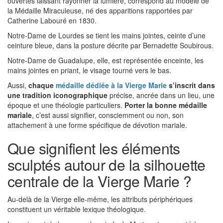
ouvertes laissant rayonner la lumière, correspond au modèle de
la Médaille Miraculeuse, né des apparitions rapportées par
Catherine Labouré en 1830.
Notre-Dame de Lourdes se tient les mains jointes, ceinte d’une
ceinture bleue, dans la posture décrite par Bernadette Soubirous.
Notre-Dame de Guadalupe, elle, est représentée enceinte, les
mains jointes en priant, le visage tourné vers le bas.
Aussi,
chaque
médaille dédiée à la Vierge Marie
s’inscrit dans
une tradition iconographique
précise, ancrée dans un lieu, une
époque et une théologie particuliers.
Porter la bonne médaille
mariale
, c’est aussi signifier, consciemment ou non, son
attachement à une forme spécifique de dévotion mariale.
Que signifient les éléments
sculptés autour de la silhouette
centrale de la Vierge Marie ?
Au-delà de la Vierge elle-même, les attributs périphériques
constituent un véritable lexique théologique.