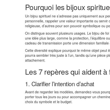
Pourquoi les bijoux spiritue
Un bijou spirituel ne s’adresse pas uniquement aux p
personnelle, rappeler une valeur importante ou servir 
religieuse, d’autres pour son pouvoir symbolique ou pour
On distingue souvent plusieurs usages. Le bijou de fo
une idée plus large, comme la protection, l’équilibre ou 
cadeau de transmission porte une dimension familiale o
Cette diversité explique pourquoi le même objet peut ê
pourra sembler très juste à l’un, tandis qu’une pièce 
attachement.
Les 7 repères qui aident à 
1. Clarifier l’intention d’achat
Avant de regarder les modèles, demandez-vous pourquo
porter tous les jours ou pour accompagner un chemineme
choix du symbole et le budget.