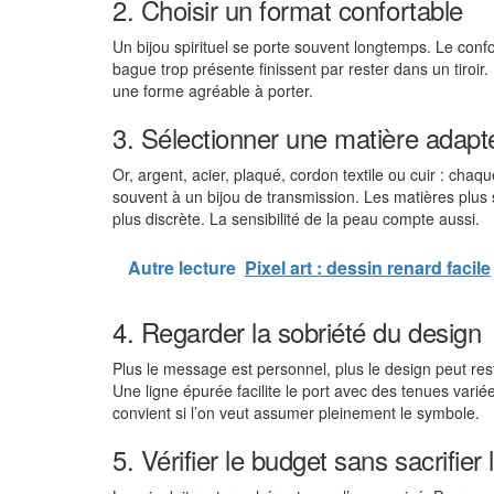
2. Choisir un format confortable
Un bijou spirituel se porte souvent longtemps. Le confo
bague trop présente finissent par rester dans un tiroir.
une forme agréable à porter.
3. Sélectionner une matière adapt
Or, argent, acier, plaqué, cordon textile ou cuir : ch
souvent à un bijou de transmission. Les matières plus 
plus discrète. La sensibilité de la peau compte aussi.
Autre lecture
Pixel art : dessin renard facile
4. Regarder la sobriété du design
Plus le message est personnel, plus le design peut rest
Une ligne épurée facilite le port avec des tenues varié
convient si l’on veut assumer pleinement le symbole.
5. Vérifier le budget sans sacrifier 