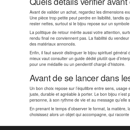
Quels détails vérifier ava
Avant de valider un achat, regardez les dimensions exac
Une pièce trop petite peut perdre en lisibilité, tandis 
rester nettes, surtout si le bijou repose sur un symbole
La politique de retour mérite aussi votre attention, surt
rendu final ne conviennent pas. La fiabilité du vendeur 
des matériaux annoncés.
Enfin, il faut savoir distinguer le bijou spirituel génér
mieux vaut consulter un guide dédié plutôt que d’interp
pour une médaille ou un pendentif chargé d’histoire.
Avant de se lancer dans les 
Un bon choix repose sur l’équilibre entre sens, usage et 
juste, durable et agréable à porter. Le bon bijou n’est 
personne, à son rythme de vie et au message qu’elle s
En prenant le temps d’observer le format, la matière, l
choisissez alors un objet qui accompagne, qui raconte