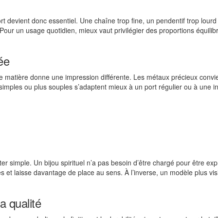
rt devient donc essentiel. Une chaîne trop fine, un pendentif trop lour
 Pour un usage quotidien, mieux vaut privilégier des proportions équilib
ée
aque matière donne une impression différente. Les métaux précieux conv
simples ou plus souples s’adaptent mieux à un port régulier ou à une in
er simple. Un bijou spirituel n’a pas besoin d’être chargé pour être expr
es et laisse davantage de place au sens. À l’inverse, un modèle plus vis
la qualité