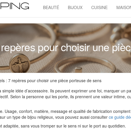
BEAUTÉ
BIJOUX
CUISINE
MAISO
Admin
Shopping
 7 repères pour choisir une pi
uels : 7 repères pour choisir une pièce porteuse de sens
 la simple idée d’accessoire. Ils peuvent exprimer une foi, marquer un 
ectif. Selon la personne qui les porte, ils prennent une valeur intime, cu
ique. Usage, confort, matière, message et qualité de fabrication comptent
 sur un type de bijou religieux, vous pouvez aussi consulter
ce guide dé
t adaptée, sans vous tromper sur le sens ni sur le port au quotidien.