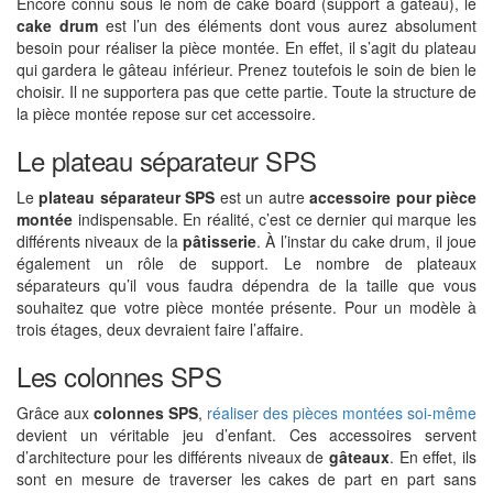
Encore connu sous le nom de cake board (support à gâteau), le
cake drum
est l’un des éléments dont vous aurez absolument
besoin pour réaliser la pièce montée. En effet, il s’agit du plateau
qui gardera le gâteau inférieur. Prenez toutefois le soin de bien le
choisir. Il ne supportera pas que cette partie. Toute la structure de
la pièce montée repose sur cet accessoire.
Le plateau séparateur SPS
Le
plateau séparateur SPS
est un autre
accessoire pour pièce
montée
indispensable. En réalité, c’est ce dernier qui marque les
différents niveaux de la
pâtisserie
. À l’instar du cake drum, il joue
également un rôle de support. Le nombre de plateaux
séparateurs qu’il vous faudra dépendra de la taille que vous
souhaitez que votre pièce montée présente. Pour un modèle à
trois étages, deux devraient faire l’affaire.
Les colonnes SPS
Grâce aux
colonnes SPS
,
réaliser des pièces montées soi-même
devient un véritable jeu d’enfant. Ces accessoires servent
d’architecture pour les différents niveaux de
gâteaux
. En effet, ils
sont en mesure de traverser les cakes de part en part sans