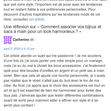
que soit votre style, l’important est de jouer avec les tendances
tout en restant fidèle à vos préférences personnelles. Pour
découvrir d’autres inspirations sur les tendances mode de cet
hiver, consultez
cet article
.
Une réflexion sur « Comment associer vos bijoux et
sacs à main pour un look harmonieux ? »
Catherine
dit :
août 5, 2025 à 4:15 pm
Cet article aborde un sujet qui me passionne ! Je me souviens
d’une fois où j’ai voulu porter une robe simple pour un mariage,
mais j’ai eu du mal à choisir les bons accessoires. J’ai finalement
opté pour des boucles d’oreilles en argent et un petit sac à main
violet. Bien que cela ait ajouté une touche personnelle, je n’avais
pas réalisé que le violet n’allait pas du tout avec le ton de ma
robe. Au final, j’ai appris que le choix des accessoires est tout un
art et qu’il est essentiel de bien les harmoniser pour éviter des
faux pas. J’aimerais ajouter que tester différentes combinaisons
avant de sortir peut vraiment aider à affiner son style et à se
sentir plus confiant !