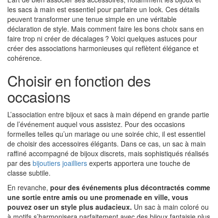
les sacs à main est essentiel pour parfaire un look. Ces détails
peuvent transformer une tenue simple en une véritable
déclaration de style. Mais comment faire les bons choix sans en
faire trop ni créer de décalages ? Voici quelques astuces pour
créer des associations harmonieuses qui reflètent élégance et
cohérence.
Choisir en fonction des
occasions
L’association entre bijoux et sacs à main dépend en grande partie
de l’événement auquel vous assistez. Pour des occasions
formelles telles qu’un mariage ou une soirée chic, il est essentiel
de choisir des accessoires élégants. Dans ce cas, un sac à main
raffiné accompagné de bijoux discrets, mais sophistiqués réalisés
par des
bijoutiers joailliers
experts apportera une touche de
classe subtile.
En revanche,
pour des événements plus décontractés comme
une sortie entre amis ou une promenade en ville, vous
pouvez oser un style plus audacieux.
Un sac à main coloré ou
à motifs s’harmonisera parfaitement avec des bijoux fantaisie plus