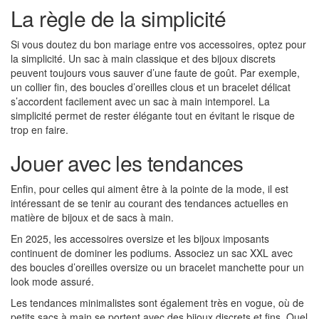
La règle de la simplicité
Si vous doutez du bon mariage entre vos accessoires, optez pour
la simplicité. Un sac à main classique et des bijoux discrets
peuvent toujours vous sauver d’une faute de goût. Par exemple,
un collier fin, des boucles d’oreilles clous et un bracelet délicat
s’accordent facilement avec un sac à main intemporel. La
simplicité permet de rester élégante tout en évitant le risque de
trop en faire.
Jouer avec les tendances
Enfin, pour celles qui aiment être à la pointe de la mode, il est
intéressant de se tenir au courant des tendances actuelles en
matière de bijoux et de sacs à main.
En 2025, les accessoires oversize et les bijoux imposants
continuent de dominer les podiums. Associez un sac XXL avec
des boucles d’oreilles oversize ou un bracelet manchette pour un
look mode assuré.
Les tendances minimalistes sont également très en vogue, où de
petits sacs à main se portent avec des bijoux discrets et fins. Quel