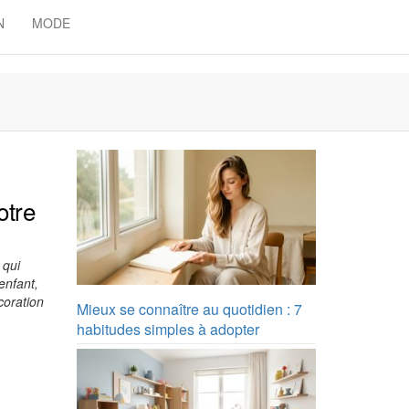
N
MODE
otre
 qui
enfant,
coration
Mieux se connaître au quotidien : 7
habitudes simples à adopter