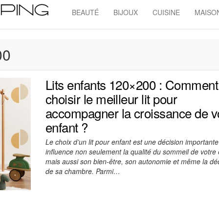
BEAUTÉ
BIJOUX
CUISINE
MAISO
Admin
Shopping
00
Lits enfants 120×200 : Comment
choisir le meilleur lit pour
accompagner la croissance de v
enfant ?
Le choix d’un lit pour enfant est une décision importante
influence non seulement la qualité du sommeil de votre 
mais aussi son bien-être, son autonomie et même la dé
de sa chambre. Parmi…