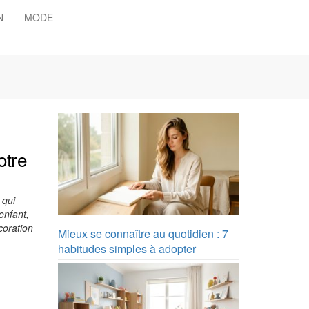
N
MODE
otre
 qui
enfant,
coration
Mieux se connaître au quotidien : 7
habitudes simples à adopter