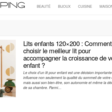
BEAUTÉ
BIJOUX
CUISINE
MAISO
Admin
Shopping
Lits enfants 120×200 : Comment
choisir le meilleur lit pour
accompagner la croissance de v
enfant ?
Le choix d’un lit pour enfant est une décision importante
influence non seulement la qualité du sommeil de votre 
mais aussi son bien-être, son autonomie et même la dé
de sa chambre. Parmi…